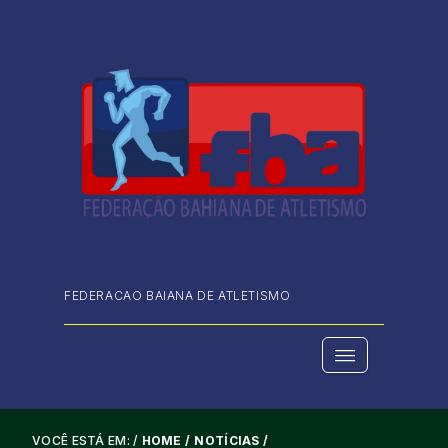
FEDERACAO BAIANA DE ATLETISMO
VOCÊ ESTÁ EM: /
HOME /
NOTÍCIAS /